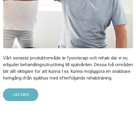
Vårt senaste produktområde är fysioterapi och rehab där vi nu
erbjuder behandlingsutrustning till sjukvården. Dessa två områden
blir allt viktigare för att kunna t.ex. kunna möjliggöra en snabbare
hemgång ifrån sjukhus med efterföljande rehabträning.
LÄS MER