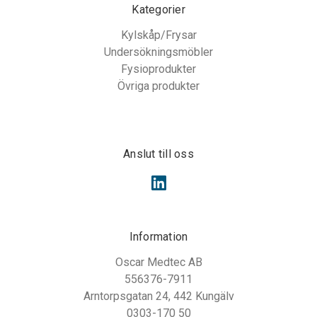
Kategorier
Kylskåp/Frysar
Undersökningsmöbler
Fysioprodukter
Övriga produkter
Anslut till oss
Information
Oscar Medtec AB
556376-7911
Arntorpsgatan 24, 442 Kungälv
0303-170 50