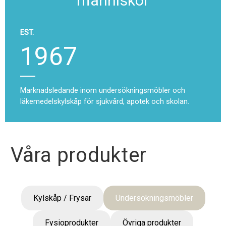
människor
EST.
1967
Marknadsledande inom undersökningsmöbler och
läkemedelskylskåp för sjukvård, apotek och skolan.
Våra produkter
Kylskåp / Frysar
Undersökningsmöbler
Fysioprodukter
Övriga produkter