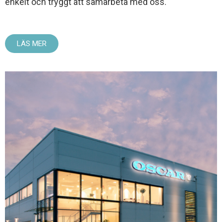
enkelt och tryggt att samarbeta med oss.
LÄS MER