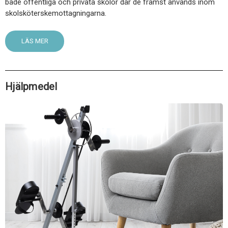
både offentliga och privata skolor där de främst används inom
skolsköterskemottagningarna.
LÄS MER
Hjälpmedel