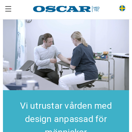
Vi utrustar vården med
design anpassad för