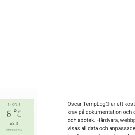
Oscar TempLog® är ett kostn
krav på dokumentation och ö
och apotek. Hårdvara, webbpo
visas all data och anpassade