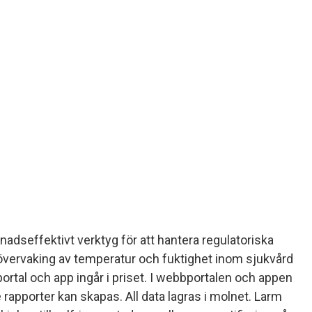
adseffektivt verktyg för att hantera regulatoriska
vervaking av temperatur och fuktighet inom sjukvård
rtal och app ingår i priset. I webbportalen och appen
 rapporter kan skapas. All data lagras i molnet. Larm