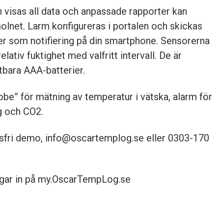
 visas all data och anpassade rapporter kan
molnet. Larm konfigureras i portalen och skickas
ller som notifiering på din smartphone. Sensorerna
ativ fuktighet med valfritt intervall. De är
tbara AAA-batterier.
obe” för mätning av temperatur i vätska, alarm för
g och CO2.
sfri demo, info@oscartemplog.se eller 0303-170
ggar in på my.OscarTempLog.se