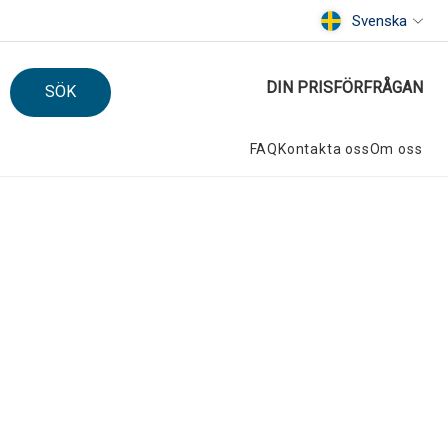
Svenska
DIN PRISFÖRFRÅGAN
SÖK
FAQ
Kontakta oss
Om oss