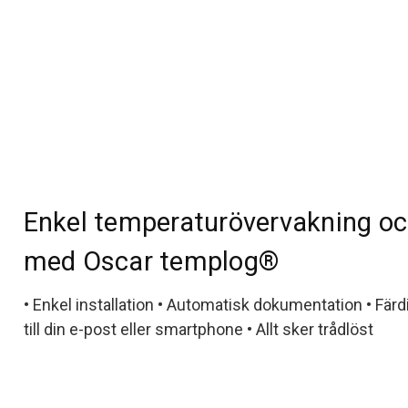
Enkel temperaturövervakning o
med Oscar templog®
• Enkel installation • Automatisk dokumentation • Färd
till din e-post eller smartphone • Allt sker trådlöst