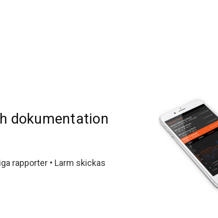
ch dokumentation
iga rapporter • Larm skickas