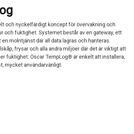
log
t och nyckelfärdigt koncept för övervakning och
 och fuktighet. Systemet består av en gateway, ett
 en molntjänst där all data lagras och hanteras.
åp, frysar och alla andra miljöer där det är viktigt att
er fuktighet. Oscar TempLog® är enkelt att installera,
st, mycket användarvänligt.