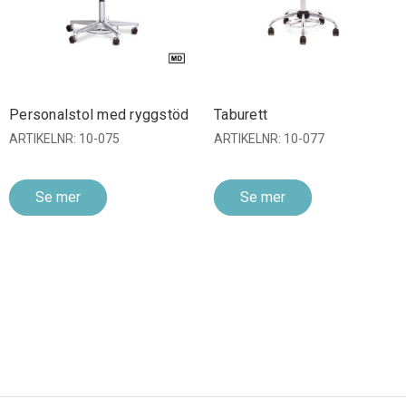
Personalstol med ryggstöd
Taburett
ARTIKELNR: 10-075
ARTIKELNR: 10-077
Se mer
Se mer