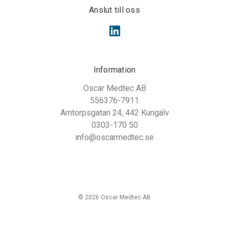
Anslut till oss
Information
Oscar Medtec AB
556376-7911
Arntorpsgatan 24, 442 Kungälv
0303-170 50
info@oscarmedtec.se
© 2026 Oscar Medtec AB