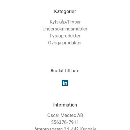
Kategorier
Kylskåp/Frysar
Undersökningsmöbler
Fysioprodukter
Övriga produkter
Anslut till oss
Information
Oscar Medtec AB
556376-7911
Arntorpsgatan 24, 442 Kungälv