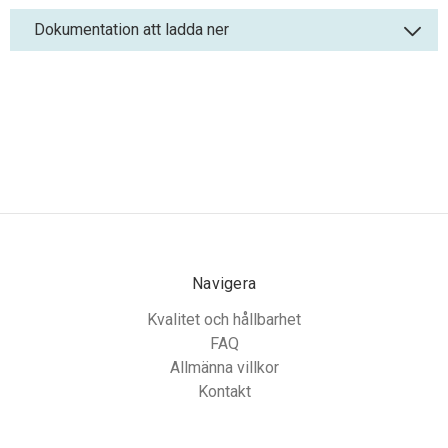
Dokumentation att ladda ner
Navigera
Kvalitet och hållbarhet
FAQ
Allmänna villkor
Kontakt