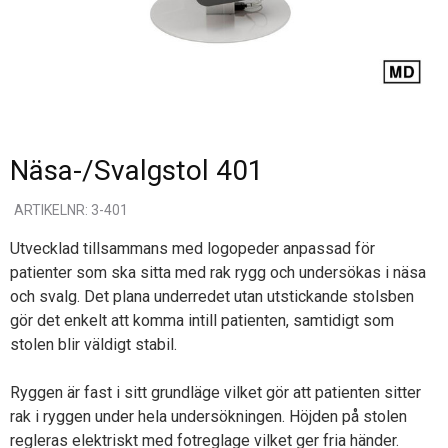
Näsa-/Svalgstol 401
ARTIKELNR: 3-401
Utvecklad tillsammans med logopeder anpassad för
patienter som ska sitta med rak rygg och undersökas i näsa
och svalg. Det plana underredet utan utstickande stolsben
gör det enkelt att komma intill patienten, samtidigt som
stolen blir väldigt stabil.
Ryggen är fast i sitt grundläge vilket gör att patienten sitter
rak i ryggen under hela undersökningen. Höjden på stolen
regleras elektriskt med fotreglage vilket ger fria händer.