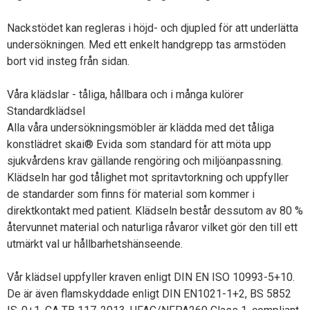
Nackstödet kan regleras i höjd- och djupled för att underlätta
undersökningen. Med ett enkelt handgrepp tas armstöden
bort vid insteg från sidan.
Våra klädslar - tåliga, hållbara och i många kulörer
Standardklädsel
Alla våra undersökningsmöbler är klädda med det tåliga
konstlädret skai® Evida som standard för att möta upp
sjukvårdens krav gällande rengöring och miljöanpassning.
Klädseln har god tålighet mot spritavtorkning och uppfyller
de standarder som finns för material som kommer i
direktkontakt med patient. Klädseln består dessutom av 80 %
återvunnet material och naturliga råvaror vilket gör den till ett
utmärkt val ur hållbarhetshänseende.
Vår klädsel uppfyller kraven enligt DIN EN ISO 10993-5+10.
De är även flamskyddade enligt DIN EN1021-1+2, BS 5852