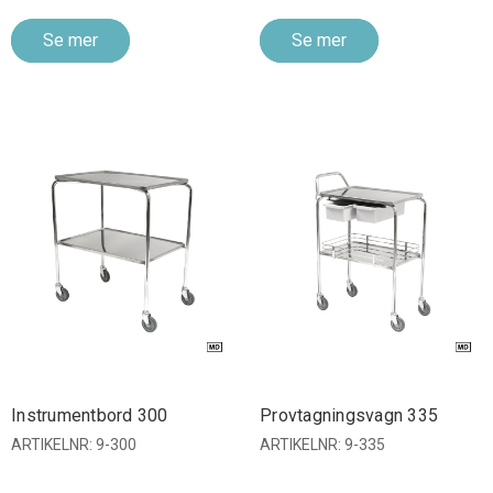
Se mer
Se mer
Instrumentbord 300
Provtagningsvagn 335
ARTIKELNR: 9-300
ARTIKELNR: 9-335