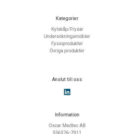
Kategorier
Kylskåp/Frysar
Undersökningsmöbler
Fysioprodukter
Övriga produkter
Anslut till oss
Information
Oscar Medtec AB
556376-7911