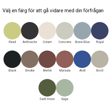
Välj en färg för att gå vidare med din förfrågan
Reed
Anthracite
Cream
Concrete
Stone Blue
Royal
Black
Smoke
Merlot
Marsala
Atoll
Birch
Dark moss
Sage