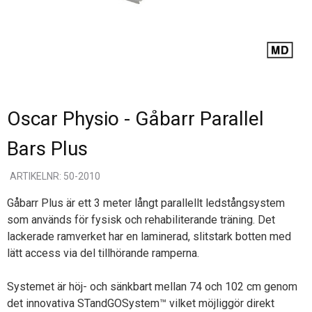
Oscar Physio - Gåbarr Parallel
Bars Plus
ARTIKELNR: 50-2010
Gåbarr Plus är ett 3 meter långt parallellt ledstångsystem
som används för fysisk och rehabiliterande träning. Det
lackerade ramverket har en laminerad, slitstark botten med
lätt access via del tillhörande ramperna.
Systemet är höj- och sänkbart mellan 74 och 102 cm genom
det innovativa STandGOSystem™ vilket möjliggör direkt