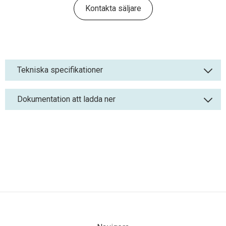
Kontakta säljare
Tekniska specifikationer
Dokumentation att ladda ner