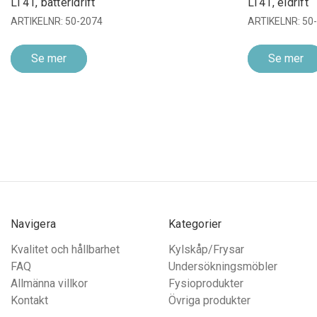
LT41, batteridrift
LT41, eldrift
ARTIKELNR: 50-2074
ARTIKELNR: 50
Se mer
Se mer
Navigera
Kategorier
Kvalitet och hållbarhet
Kylskåp/Frysar
FAQ
Undersökningsmöbler
Allmänna villkor
Fysioprodukter
Kontakt
Övriga produkter