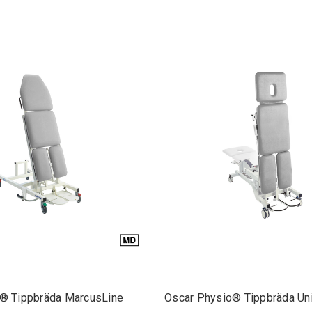
® Tippbräda MarcusLine
Oscar Physio® Tippbräda Unio