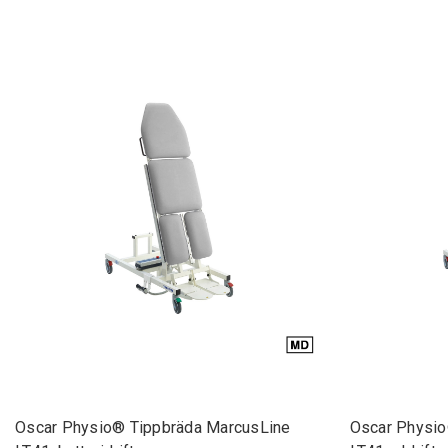
Oscar Physio® Tippbräda MarcusLine
Oscar Physio