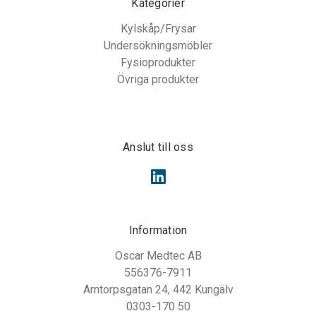
Kategorier
Kylskåp/Frysar
Undersökningsmöbler
Fysioprodukter
Övriga produkter
Anslut till oss
Information
Oscar Medtec AB
556376-7911
Arntorpsgatan 24, 442 Kungälv
0303-170 50