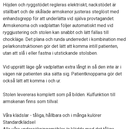
Höjden och ryggstödet regleras elektriskt, nackstödet är
ställbart och de skålade armskenor justeras steglöst med
enhandsgrepp för att underlätta vid själva provtagandet.
Armskenorna och vadplattan följer automatiskt med vid
ryggjustering och stolen kan snabbt och lätt fällas till
chockläge. Det plana och runda underredet i kombination med
pelarkonstruktionen gör det lätt att komma intill patienten,
utan att slå i eller fastna i utstickande stolsben.
Vid upprätt läge går vadplattan extra långt in så den inte är i
vägen när patienten ska sätta sig. Patientknopparna gör det
också lätt att komma i och ur.
Stolen levereras komplett som på bilden. Kulfunktion till
armskenan finns som tillval.
Våra klädslar - tåliga, hållbara och i många kulörer
Standardklädsel