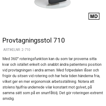
Provtagningsstol 710
ARTIKELNR: 2-710
Med 360° roteringsfunktion kan du som tar proverna sitta
kvar och istället enkelt och snabbt ändra patientens position
vid provtagningen i andra armen. Med fotpedalen låser och
frigör du sitsen vid rotering och har hela tiden händerna fria,
vilket ger en mer ergonomisk arbetsställning. Notera att
stolens hjulfria underrede vilar konstant mot golvet, på
samma sätt som på en snurrfåtölj. Det gör roteringen extremt
smidig.