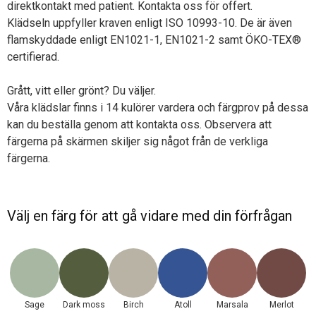
direktkontakt med patient. Kontakta oss för offert.
Klädseln uppfyller kraven enligt ISO 10993-10. De är även
flamskyddade enligt EN1021-1, EN1021-2 samt ÖKO-TEX®
certifierad.
Grått, vitt eller grönt? Du väljer.
Våra klädslar finns i 14 kulörer vardera och färgprov på dessa
kan du beställa genom att kontakta oss. Observera att
färgerna på skärmen skiljer sig något från de verkliga
färgerna.
Välj en färg för att gå vidare med din förfrågan
Sage
Dark moss
Birch
Atoll
Marsala
Merlot