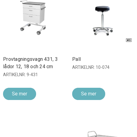
Provtagningsvagn 431, 3
Pall
lådor 12, 18 och 24 cm
ARTIKELNR: 10-074
ARTIKELNR: 9-431
Se mer
Se mer